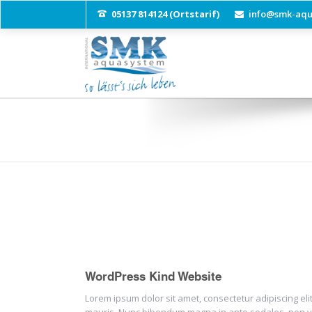
05137 814124 (Ortstarif)
info@smk-aqu
WORDPRESS KIND WEBSITE
WordPress Kind Website
Lorem ipsum dolor sit amet, consectetur adipiscing elit.