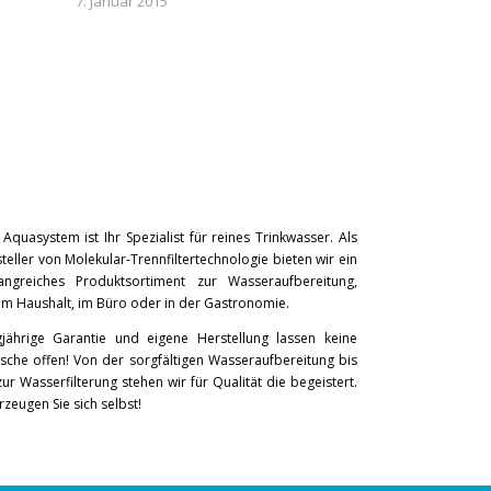
7. Januar 2015
Aquasystem ist Ihr Spezialist für reines Trinkwasser. Als
teller von Molekular-Trennfiltertechnologie bieten wir ein
angreiches Produktsortiment zur Wasseraufbereitung,
 im Haushalt, im Büro oder in der Gastronomie.
jährige Garantie und eigene Herstellung lassen keine
che offen! Von der sorgfältigen Wasseraufbereitung bis
zur Wasserfilterung stehen wir für Qualität die begeistert.
zeugen Sie sich selbst!