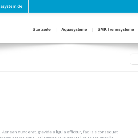
asystem.de
Startseite
Aquasysteme
SMK Trennsysteme
 Aenean nunc erat, gravida a ligula efficitur, facilisis consequat