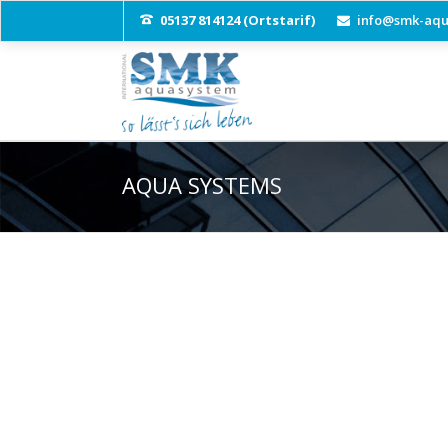
05137 814124 (Ortstarif)
info@smk-aqu
AQUA SYSTEMS