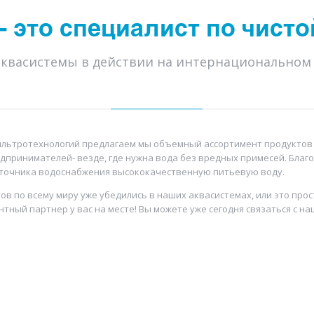
- это специалист по чисто
квасистемы в действии на интернациональном
льтротехнологий предлагаем мы объемный ассортимент продуктов 
едпринимателей- везде, где нужна вода без вредных примесей. Бла
источника водоснабжения высококачественную питьевую воду.
нтов по всему миру уже убедились в наших аквасистемах, или это пр
нтный партнер у вас на месте! Вы можете уже сегодня связаться с 