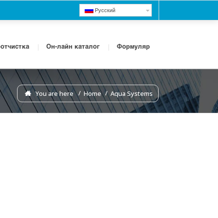
Русский
отчистка
Он-лайн каталог
Формуляр
You are here
Home
Aqua Systems