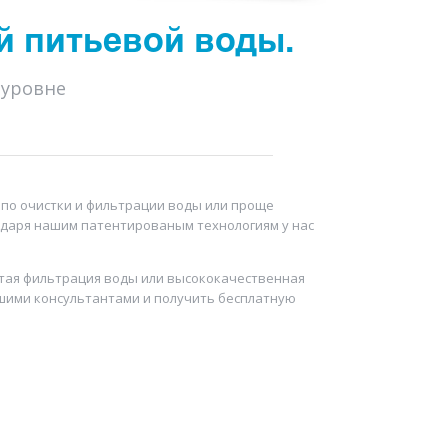
й питьевой воды.
 уровне
по очистки и фильтрации воды или проще
годаря нашим патентированым технологиям у нас
остая фильтрация воды или высококачественная
нашими консультантами и получить бесплатную