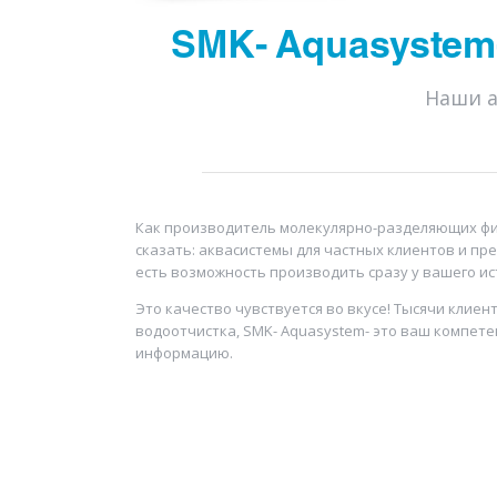
SMK- Aquasystem
Наши а
Как производитель молекулярно-разделяющих фи
сказать: аквасистемы для частных клиентов и пр
есть возможность производить сразу у вашего 
Это качество чувствуется во вкусе! Тысячи клие
водоотчистка, SMK- Aquasystem- это ваш компете
информацию.