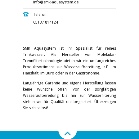
info@smk-aquasystem.de
Telefon:
05137 814124
SMK Aquasystem ist Ihr Spezialist für reines
Trinkwasser. Als Hersteller von Molekular-
Trennfiltertechnologie bieten wir ein umfangreiches
Produktsortiment zur Wasseraufbereitung, z.B. im
Haushalt, im Büro oder in der Gastronomie.
Langjährige Garantie und eigene Herstellung lassen
keine Wünsche offen! Von der sorgfältigen
Wasseraufbereitung bis hin zur Wasserfilterung
stehen wir für Qualität die begeistert. Überzeugen
Sie sich selbst!